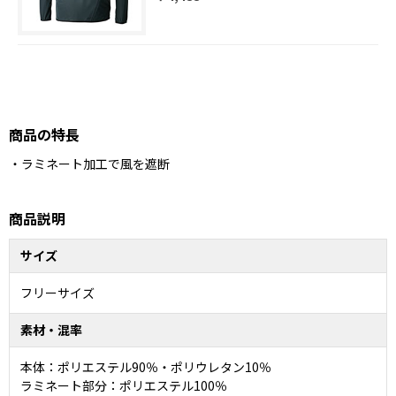
商品の特長
・ラミネート加工で風を遮断
商品説明
サイズ
フリーサイズ
素材・混率
本体：ポリエステル90％・ポリウレタン10％
ラミネート部分：ポリエステル100％