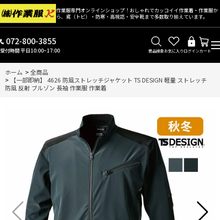
作業服専門オンラインショップ！おしゃれでカッコイイ作業着・作業服か
ら、鳶（トビ）・防寒・高視認・安全靴まで多数取り揃えています。
072-800-3855
受付時間 平日10:00~17:00
商品検索
お気に入り
ログイン
カート
ホーム
>
全商品
>
【一部即納】 4626 防風ストレッチジャケット TS DESIGN 軽量 ストレッチ
防風 反射 ブルゾン 長袖 作業服 作業着