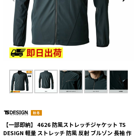
【一部即納】 4626 防風ストレッチジャケット TS
DESIGN 軽量 ストレッチ 防風 反射 ブルゾン 長袖 作