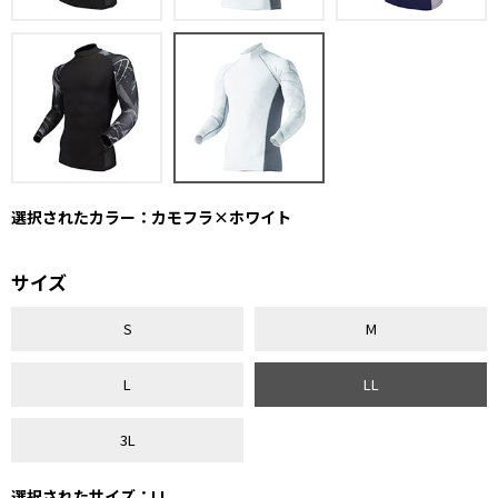
選択されたカラー：カモフラ×ホワイト
サイズ
S
M
L
LL
3L
選択されたサイズ：LL