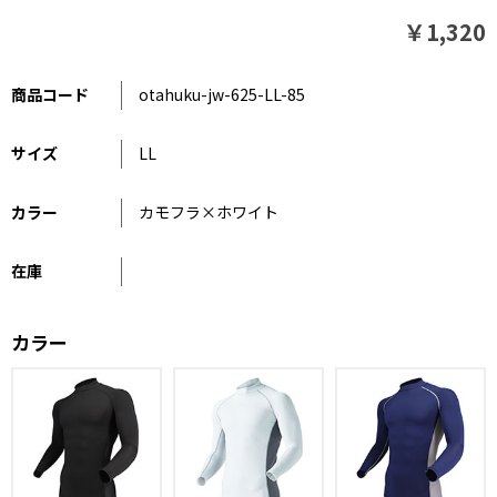
￥1,320
商品コード
otahuku-jw-625-LL-85
サイズ
LL
カラー
カモフラ×ホワイト
在庫
カラー