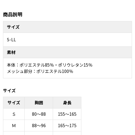
商品説明
サイズ
S-LL
素材
本体：ポリエステル85％・ポリウレタン15％
メッシュ部分：ポリエステル100％
サイズ
サイズ
胸囲
身長
Ｓ
80～88
155～165
Ｍ
88～96
165～175