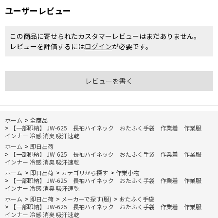
ユーザーレビュー
この商品に寄せられたカスタマーレビューはまだありません。
レビューを評価するには
ログイン
が必要です。
レビューを書く
ホーム
>
全商品
>
【一部即納】 JW-625 長袖ハイネック おたふく手袋 作業着 作業服
インナー 冷感 消臭 吸汗速乾
ホーム
>
即日出荷
>
【一部即納】 JW-625 長袖ハイネック おたふく手袋 作業着 作業服
インナー 冷感 消臭 吸汗速乾
ホーム
>
即日出荷
>
カテゴリから探す
>
作業小物
>
【一部即納】 JW-625 長袖ハイネック おたふく手袋 作業着 作業服
インナー 冷感 消臭 吸汗速乾
ホーム
>
即日出荷
>
メーカーで探す(服)
>
おたふく手袋
>
【一部即納】 JW-625 長袖ハイネック おたふく手袋 作業着 作業服
インナー 冷感 消臭 吸汗速乾