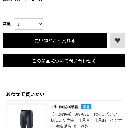
数量
この商品について問い合わせる
あわせて買いたい
【一部即納】 JW-631 七分丈パンツ
おたふく手袋 作業着 作業服 インナ
ー 冷感 消臭 吸汗速乾