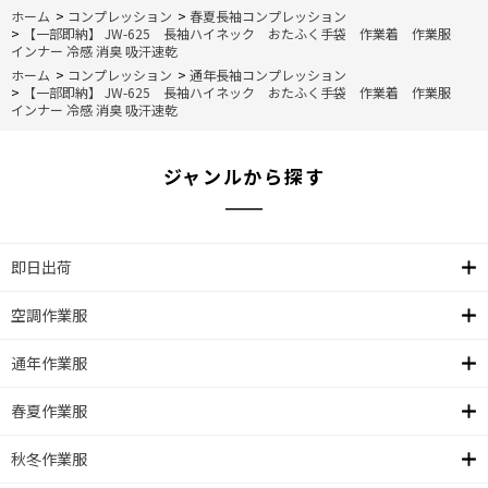
ホーム
>
コンプレッション
>
春夏長袖コンプレッション
>
【一部即納】 JW-625 長袖ハイネック おたふく手袋 作業着 作業服
インナー 冷感 消臭 吸汗速乾
ホーム
>
コンプレッション
>
通年長袖コンプレッション
>
【一部即納】 JW-625 長袖ハイネック おたふく手袋 作業着 作業服
インナー 冷感 消臭 吸汗速乾
ジャンルから探す
即日出荷
空調作業服
通年作業服
春夏作業服
秋冬作業服