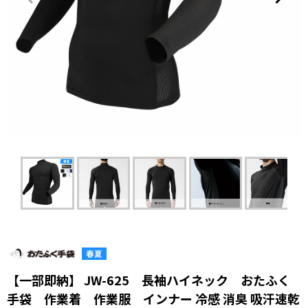
【一部即納】 JW-625 長袖ハイネック おたふく
手袋 作業着 作業服 インナー 冷感 消臭 吸汗速乾