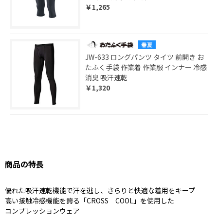
￥1,265
JW-633 ロングパンツ タイツ 前開き お
たふく手袋 作業着 作業服 インナー 冷感
消臭 吸汗速乾
￥1,320
商品の特長
優れた吸汗速乾機能で汗を逃し、さらりと快適な着用をキープ
高い接触冷感機能を誇る「CROSS COOL」を使用した
コンプレッションウェア