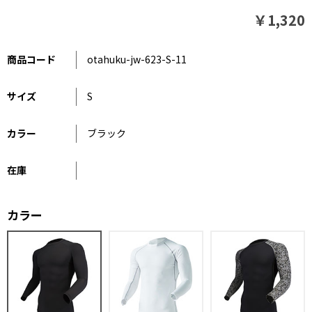
￥1,320
商品コード
otahuku-jw-623-S-11
サイズ
S
カラー
ブラック
在庫
カラー