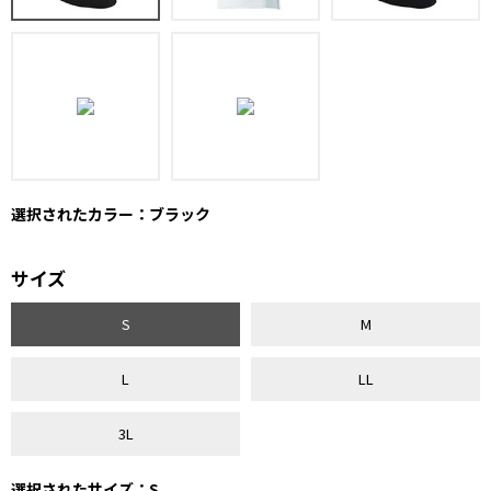
選択されたカラー：ブラック
サイズ
S
M
L
LL
3L
選択されたサイズ：S