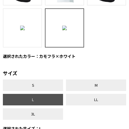
選択されたカラー：カモフラ×ホワイト
サイズ
S
M
L
LL
3L
選択されたサイズ：L