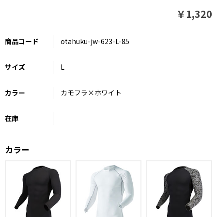
￥1,320
商品コード
otahuku-jw-623-L-85
サイズ
L
カラー
カモフラ×ホワイト
在庫
カラー