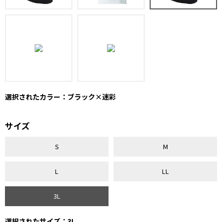
選択されたカラー：ブラック×迷彩
サイズ
S
M
L
LL
3L
選択されたサイズ：3L