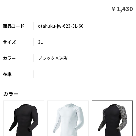
￥1,430
商品コード
otahuku-jw-623-3L-60
サイズ
3L
カラー
ブラック×迷彩
在庫
カラー