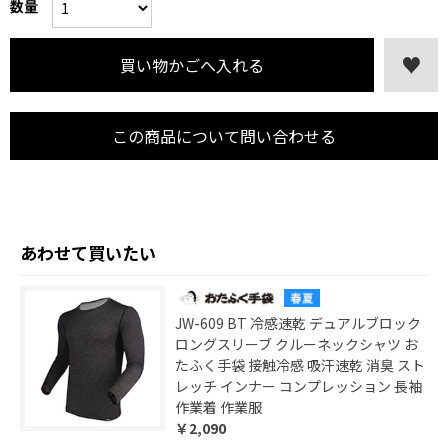
数量
この商品について問い合わせる
あわせて買いたい
JW-609 BT 冷感速乾 デュアルブロック
ロングスリーブ クルーネックシャツ お
たふく手袋 接触冷感 吸汗速乾 消臭 スト
レッチ インナー コンプレッション 長袖
作業着 作業服
￥2,090