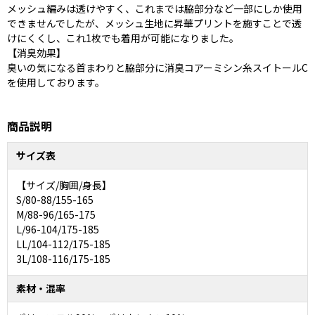
メッシュ編みは透けやすく、これまでは脇部分など一部にしか使用
できませんでしたが、メッシュ生地に昇華プリントを施すことで透
けにくくし、これ1枚でも着用が可能になりました。
【消臭効果】
臭いの気になる首まわりと脇部分に消臭コアーミシン糸スイトールC
を使用しております。
商品説明
サイズ表
【サイズ/胸囲/身長】
S/80-88/155-165
M/88-96/165-175
L/96-104/175-185
LL/104-112/175-185
3L/108-116/175-185
素材・混率