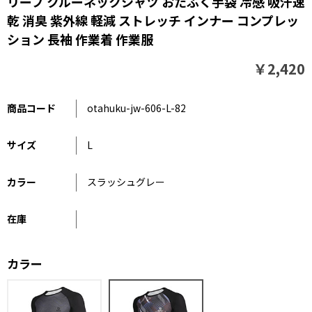
リーブ クルーネックシャツ おたふく手袋 冷感 吸汗速
乾 消臭 紫外線 軽減 ストレッチ インナー コンプレッ
ション 長袖 作業着 作業服
￥2,420
商品コード
otahuku-jw-606-L-82
サイズ
L
カラー
スラッシュグレー
在庫
カラー