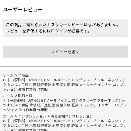
ユーザーレビュー
この商品に寄せられたカスタマーレビューはまだありません。
レビューを評価するには
ログイン
が必要です。
レビューを書く
ホーム
>
全商品
>
【一部即納】 JW-606 BT クールメッシュ ロングスリーブ クルーネックシャ
ツ おたふく手袋 冷感 吸汗速乾 消臭 紫外線 軽減 ストレッチ インナー コンプレ
ッション 長袖 作業着 作業服
ホーム
>
即日出荷
>
【一部即納】 JW-606 BT クールメッシュ ロングスリーブ クルーネックシャ
ツ おたふく手袋 冷感 吸汗速乾 消臭 紫外線 軽減 ストレッチ インナー コンプレ
ッション 長袖 作業着 作業服
ホーム
>
コンプレッション
>
春夏長袖コンプレッション
>
【一部即納】 JW-606 BT クールメッシュ ロングスリーブ クルーネックシャ
ツ おたふく手袋 冷感 吸汗速乾 消臭 紫外線 軽減 ストレッチ インナー コンプレ
ッション 長袖 作業着 作業服