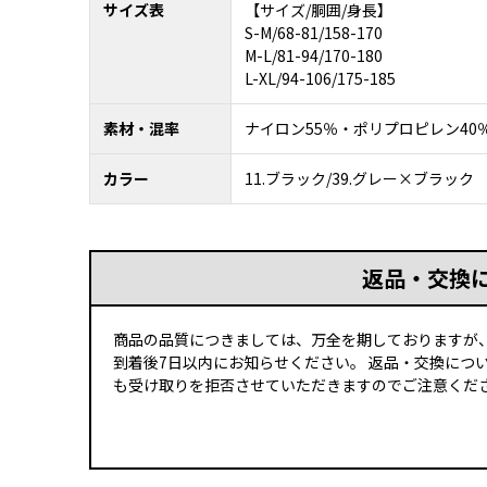
サイズ表
【サイズ/胴囲/身長】
S-M/68-81/158-170
M-L/81-94/170-180
L-XL/94-106/175-185
素材・混率
ナイロン55％・ポリプロピレン40
カラー
11.ブラック/39.グレー×ブラック
返品・交換
商品の品質につきましては、万全を期しておりますが
到着後7日以内にお知らせください。 返品・交換につ
も受け取りを拒否させていただきますのでご注意くださ