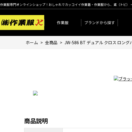
作業服専門オンラインショップ！おしゃれでカッコイイ作業着・作業服から、鳶（トビ）
作業服
ブランドから探す
ホーム
>
全商品
>
JW-586 BT デュアル クロス ロ
商品説明