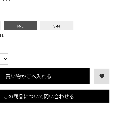
M-L
S-M
-L
買い物かごへ入れる
この商品について問い合わせる