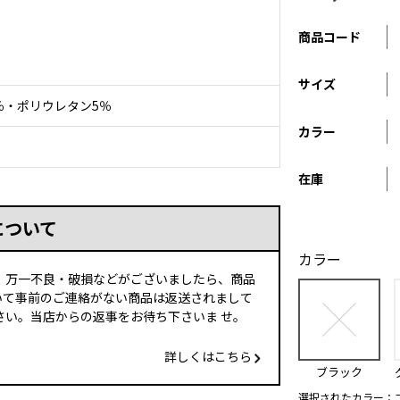
商品コード
サイズ
％・ポリウレタン5％
カラー
在庫
について
カラー
、万一不良・破損などがございましたら、商品
いて事前のご連絡がない商品は返送されまして
い。当店からの返事をお待ち下さいま せ。
詳しくはこちら
ブラック
選択されたカラー：