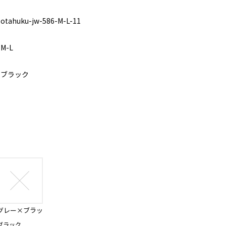
otahuku-jw-586-M-L-11
M-L
ブラック
グレー×ブラッ
ク
ブラック