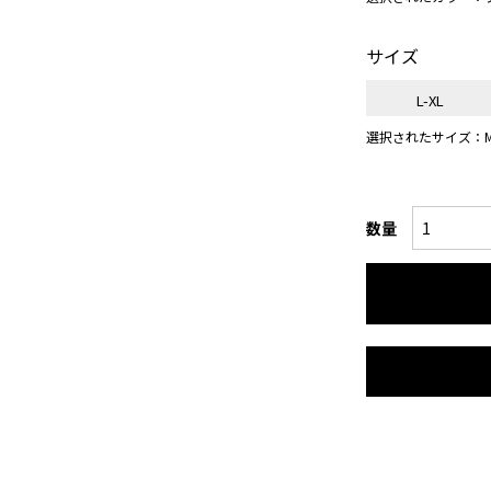
サイズ
L-XL
選択されたサイズ：M
数量