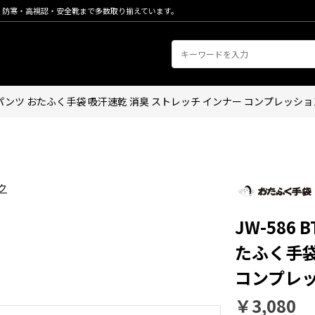
・防寒・高視認・安全靴まで多数取り揃えています。
ングパンツ おたふく手袋 吸汗速乾 消臭 ストレッチ インナー コンプレッショ
JW-586
たふく手袋
コンプレッ
￥3,080