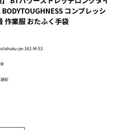
】 BTパワーストレッチロングタイ
62 BODYTOUGHNESS コンプレッシ
着 作業服 おたふく手袋
otahuku-jw-162-M-53
M
迷彩