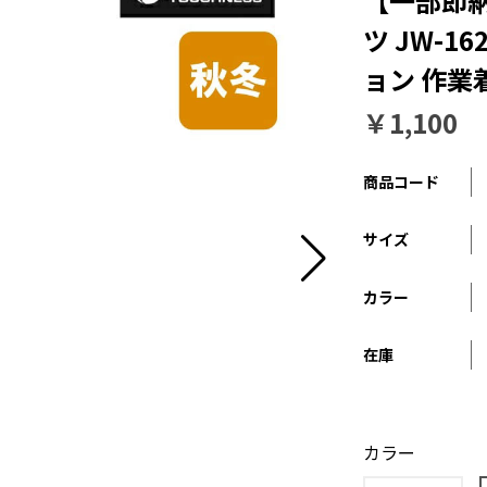
【一部即納
ツ JW-1
ョン 作業
￥1,100
商品コード
サイズ
カラー
在庫
カラー