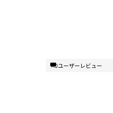
ユーザーレビュー