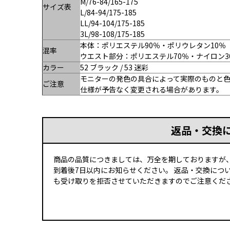
M/76-84/165-175
サイズ表
L/84-94/175-185
LL/94-104/175-185
3L/98-108/175-185
本体：ポリエステル90％・ポリウレタン10％
混率
ウエスト部分：ポリエステル70％・ナイロン3
カラー
52 ブラック / 53 迷彩
モニターの発色の具合によって実際のものと
ご注意
仕様が予告なく変更される場合があります。
返品・交換
商品の品質につきましては、万全を期しておりますが
到着後7日以内にお知らせください。 返品・交換につ
も受け取りを拒否させていただきますのでご注意くださ