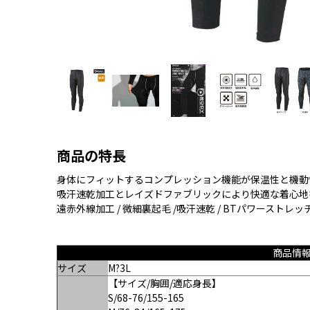
商品の特長
身体にフィットするコンプレッション機能が保温性と機動
吸汗速乾加工とレイズドファブリックにより快適な着心地
遠赤外線加工 / 微細裏起毛 /吸汗速乾 / BTパワーストレッチ
商品情
サイズ
M?3L
【サイズ/胸囲/適応身長】
S/68-76/155-165