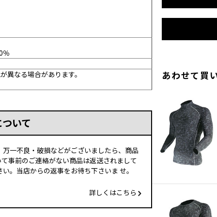
0％
あわせて買
色が異なる場合があります。
について
、万一不良・破損などがございましたら、商品
いて事前のご連絡がない商品は返送されまして
い。当店からの返事をお待ち下さいま せ。
詳しくはこちら