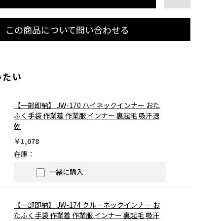
この商品について問い合わせる
いたい
【一部即納】 JW-170 ハイネックインナー おた
ふく手袋 作業着 作業服 インナー 裏起毛 吸汗速
乾
￥1,078
在庫：
一緒に購入
【一部即納】 JW-174 クルーネックインナー お
たふく手袋 作業着 作業服 インナー 裏起毛 吸汗