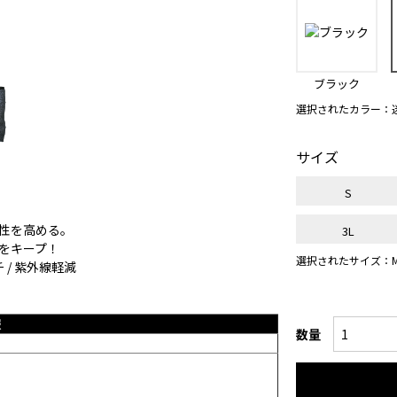
ブラック
選択されたカラー：
サイズ
S
性を高める。
3L
をキープ！
選択されたサイズ：
 / 紫外線軽減
報
数量