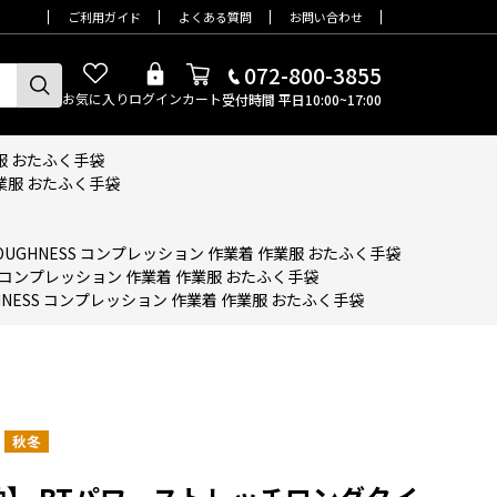
ご利用ガイド
よくある質問
お問い合わせ
072-800-3855
お気に入り
ログイン
カート
受付時間 平日10:00~17:00
業服 おたふく手袋
作業服 おたふく手袋
OUGHNESS コンプレッション 作業着 作業服 おたふく手袋
SS コンプレッション 作業着 作業服 おたふく手袋
HNESS コンプレッション 作業着 作業服 おたふく手袋