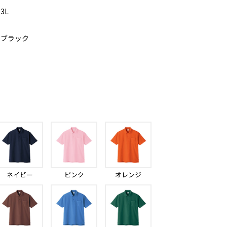
3L
ブラック
ネイビー
ピンク
オレンジ