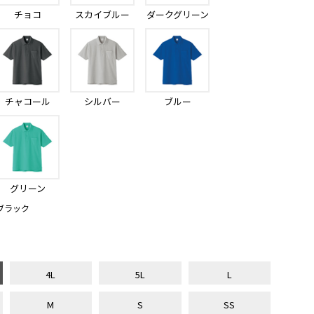
チョコ
スカイブルー
ダークグリーン
チャコール
シルバー
ブルー
グリーン
ブラック
4L
5L
L
M
S
SS