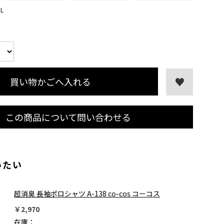
L
買い物かごへ入れる
この商品について問い合わせる
いたい
超消臭 長袖ポロシャツ A-138 co-cos コーコス
￥2,970
在庫：