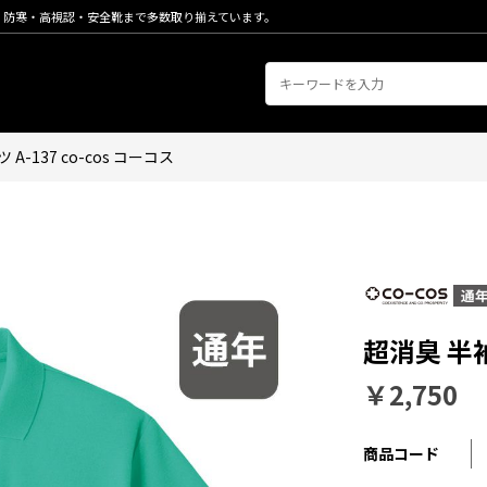
・防寒・高視認・安全靴まで多数取り揃えています。
-137 co-cos コーコス
超消臭 半袖
￥2,750
商品コード