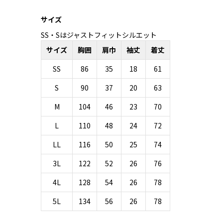
サイズ
SS・Sはジャストフィットシルエット
サイズ
胸囲
肩巾
袖丈
着丈
SS
86
35
18
61
S
90
37
20
63
M
104
46
23
70
L
110
48
24
72
LL
116
50
25
74
3L
122
52
26
76
4L
128
54
26
78
5L
134
56
26
78