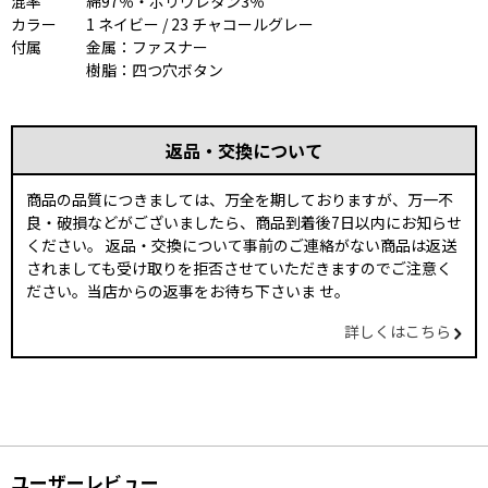
混率
綿97％・ポリウレタン3％
カラー
1 ネイビー / 23 チャコールグレー
付属
金属：ファスナー
樹脂：四つ穴ボタン
返品・交換について
商品の品質につきましては、万全を期しておりますが、万一不
良・破損などがございましたら、商品到着後7日以内にお知らせ
ください。 返品・交換について事前のご連絡がない商品は返送
されましても受け取りを拒否させていただきますのでご注意く
ださい。当店からの返事をお待ち下さいま せ。
詳しくはこちら
ユーザーレビュー