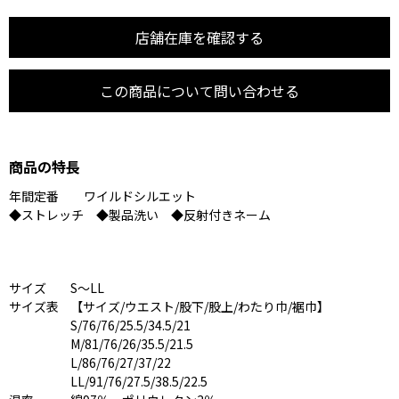
店舗在庫を確認する
この商品について問い合わせる
商品の特長
年間定番 ワイルドシルエット
◆ストレッチ ◆製品洗い ◆反射付きネーム
商品情報
サイズ
S〜LL
サイズ表
【サイズ/ウエスト/股下/股上/わたり巾/裾巾】
S/76/76/25.5/34.5/21
M/81/76/26/35.5/21.5
L/86/76/27/37/22
LL/91/76/27.5/38.5/22.5