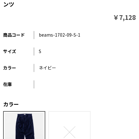
ンツ
￥7,128
商品コード
beams-1702-09-S-1
サイズ
S
カラー
ネイビー
在庫
カラー