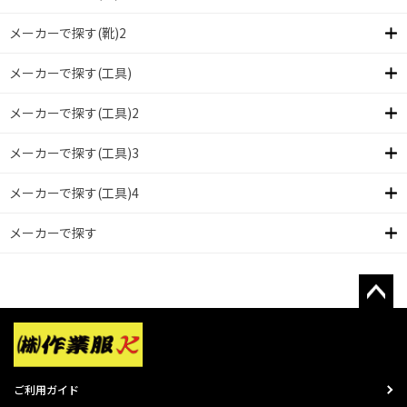
メーカーで探す(靴)2
メーカーで探す(工具)
メーカーで探す(工具)2
メーカーで探す(工具)3
メーカーで探す(工具)4
メーカーで探す
ご利用ガイド