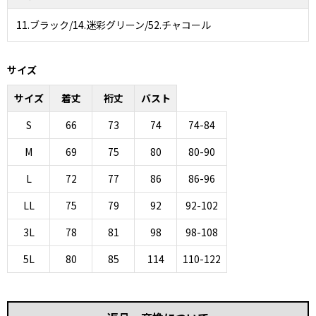
11.ブラック/14.迷彩グリーン/52.チャコール
サイズ
サイズ
着丈
裄丈
バスト
S
66
73
74
74-84
M
69
75
80
80-90
L
72
77
86
86-96
LL
75
79
92
92-102
3L
78
81
98
98-108
5L
80
85
114
110-122