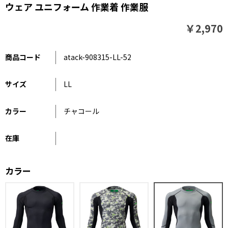
ウェア ユニフォーム 作業着 作業服
￥2,970
商品コード
atack-908315-LL-52
サイズ
LL
カラー
チャコール
在庫
カラー