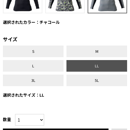
選択されたカラー：チャコール
サイズ
S
M
L
LL
3L
5L
選択されたサイズ：LL
数量