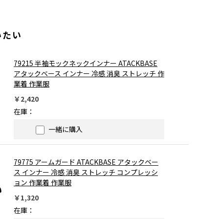
いたい
79215 半袖モックネックインナー ATACKBASE
アタックベース インナー 冷感 消臭 ストレッチ 作
業着 作業服
￥2,420
在庫：
一緒に購入
79775 アームガード ATACKBASE アタックベー
ス インナー 冷感 消臭 ストレッチ コンプレッシ
ョン 作業着 作業服
￥1,320
在庫：