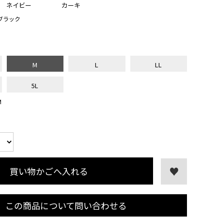
ネイビー
カーキ
ブラック
M
L
LL
5L
M
買い物かごへ入れる
この商品について問い合わせる