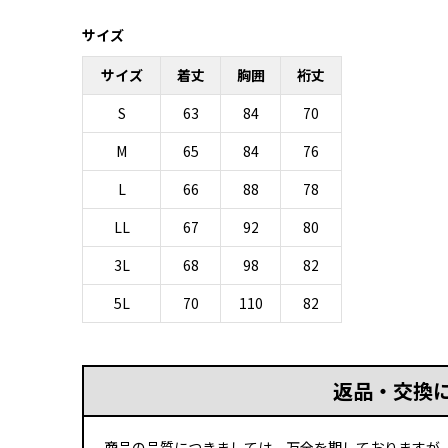
サイズ
サイズ
着丈
胸囲
裄丈
S
63
84
70
M
65
84
76
L
66
88
78
LL
67
92
80
3L
68
98
82
5L
70
110
82
返品・交換
商品の品質につきましては、万全を期しておりますが