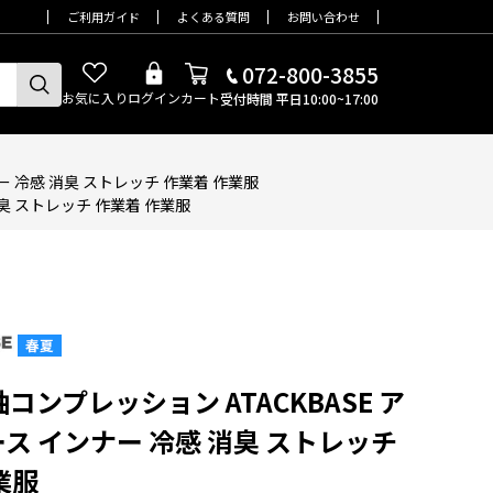
ご利用ガイド
よくある質問
お問い合わせ
072-800-3855
お気に入り
ログイン
カート
受付時間 平日10:00~17:00
ナー 冷感 消臭 ストレッチ 作業着 作業服
消臭 ストレッチ 作業着 作業服
長袖コンプレッション ATACKBASE ア
ス インナー 冷感 消臭 ストレッチ
業服