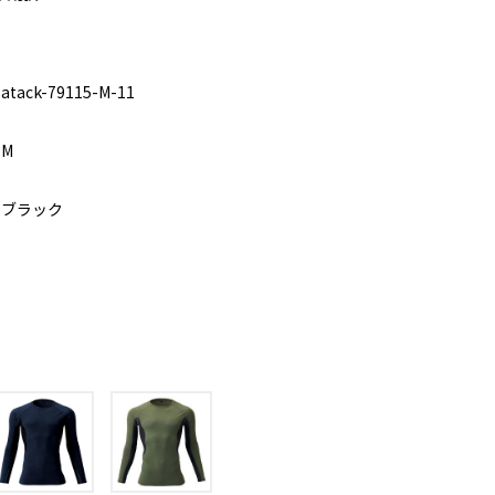
atack-79115-M-11
M
ブラック