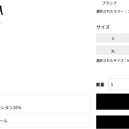
ブラック
選択されたカラー：
サイズ
S
3L
選択されたサイズ：
数量
レタン10％
コール