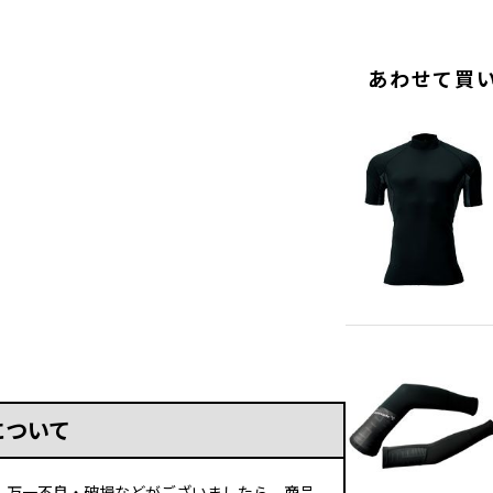
あわせて買
について
、万一不良・破損などがございましたら、商品