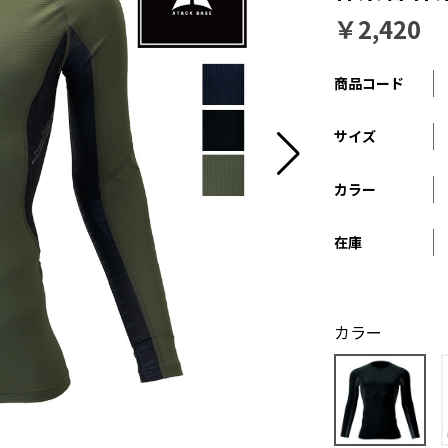
￥2,420
商品コード
サイズ
カラー
在庫
カラー