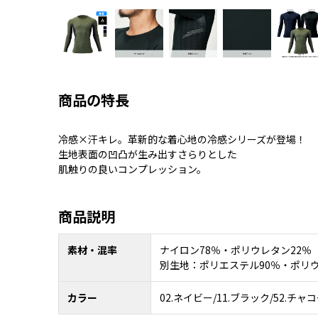
商品の特長
冷感×汗キレ。革新的な着心地の冷感シリーズが登場！
生地表面の凹凸が生み出すさらりとした
肌触りの良いコンプレッション。
商品説明
素材・混率
ナイロン78％・ポリウレタン22％
別生地：ポリエステル90％・ポリウ
カラー
02.ネイビー/11.ブラック/52.チャ