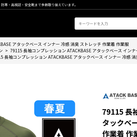
・防寒・高視認・安全靴まで多数取り揃えています。
CKBASE アタックベース インナー 冷感 消臭 ストレッチ 作業着 作業服
ン
>
79115 長袖コンプレッション ATACKBASE アタックベース イン
115 長袖コンプレッション ATACKBASE アタックベース インナー 冷感 
79115 
タックベー
作業着 作