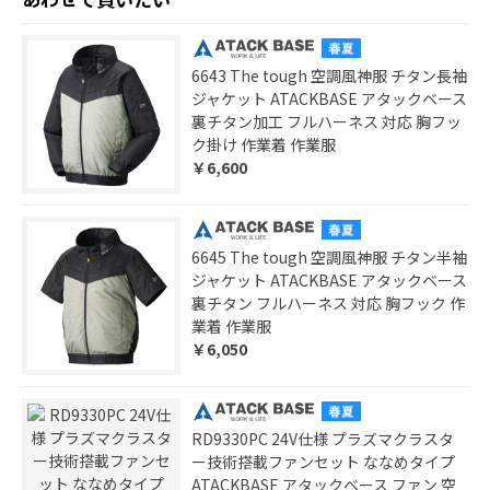
6643 The tough 空調風神服 チタン長袖
ジャケット ATACKBASE アタックベース
裏チタン加工 フルハーネス 対応 胸フッ
ク掛け 作業着 作業服
￥6,600
6645 The tough 空調風神服 チタン半袖
ジャケット ATACKBASE アタックベース
裏チタン フルハーネス 対応 胸フック 作
業着 作業服
￥6,050
RD9330PC 24V仕様 プラズマクラスタ
ー技術搭載ファンセット ななめタイプ
ATACKBASE アタックベース ファン 空