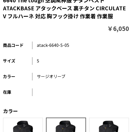
6640 The tough 空調風神服 チタンベスト
ATACKBASE アタックベース 裏チタン CIRCULATE
V フルハーネ 対応 胸フック掛け 作業着 作業服
￥6,050
商品コード
atack-6640-S-05
サイズ
S
カラー
サージオリーブ
在庫
カラー