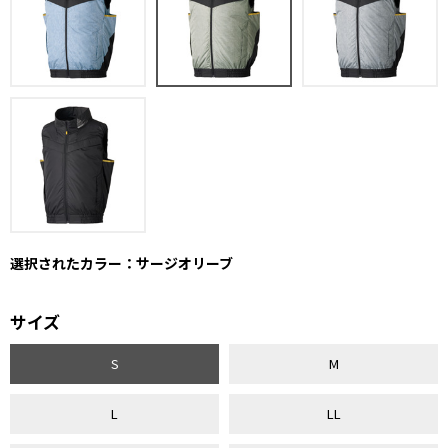
選択されたカラー：サージオリーブ
サイズ
S
M
L
LL