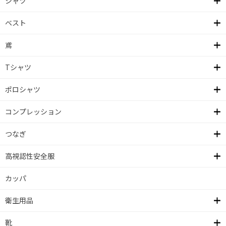
シャツ
ベスト
鳶
Tシャツ
ポロシャツ
コンプレッション
つなぎ
高視認性安全服
カッパ
衛生用品
靴