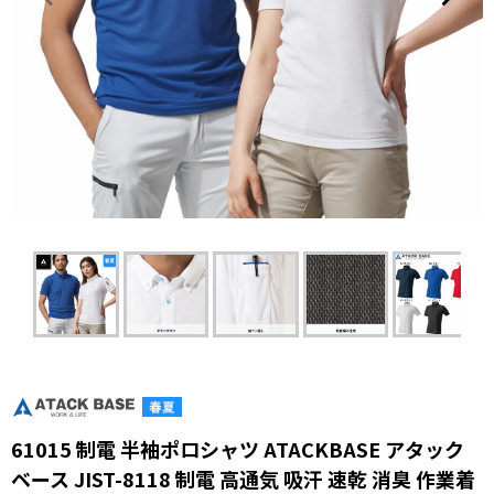
61015 制電 半袖ポロシャツ ATACKBASE アタック
ベース JIST-8118 制電 高通気 吸汗 速乾 消臭 作業着