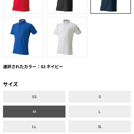
選択されたカラー：02 ネイビー
サイズ
SS
S
M
L
LL
3L