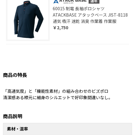
60015 制電 長袖ポロシャツ
ATACKBASE アタックベース JIST-8118
通気 吸汗 速乾 消臭 作業着 作業服
￥2,750
商品の特長
「高通気度」と「機能性素材」の組み合わせのビズポロ
清潔感ある襟元に細身のシルエットで好印象間違いなし。
商品説明
素材・混率