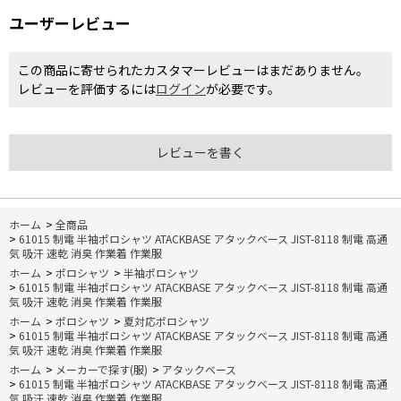
ユーザーレビュー
この商品に寄せられたカスタマーレビューはまだありません。
レビューを評価するには
ログイン
が必要です。
レビューを書く
ホーム
>
全商品
>
61015 制電 半袖ポロシャツ ATACKBASE アタックベース JIST-8118 制電 高通
気 吸汗 速乾 消臭 作業着 作業服
ホーム
>
ポロシャツ
>
半袖ポロシャツ
>
61015 制電 半袖ポロシャツ ATACKBASE アタックベース JIST-8118 制電 高通
気 吸汗 速乾 消臭 作業着 作業服
ホーム
>
ポロシャツ
>
夏対応ポロシャツ
>
61015 制電 半袖ポロシャツ ATACKBASE アタックベース JIST-8118 制電 高通
気 吸汗 速乾 消臭 作業着 作業服
ホーム
>
メーカーで探す(服)
>
アタックベース
>
61015 制電 半袖ポロシャツ ATACKBASE アタックベース JIST-8118 制電 高通
気 吸汗 速乾 消臭 作業着 作業服