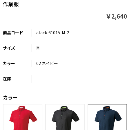
作業服
￥2,640
商品コード
atack-61015-M-2
サイズ
M
カラー
02 ネイビー
在庫
カラー