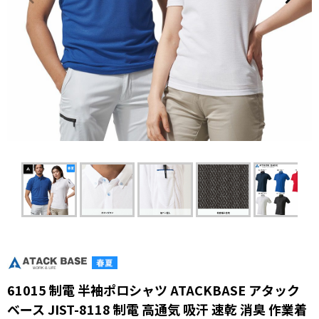
61015 制電 半袖ポロシャツ ATACKBASE アタック
ベース JIST-8118 制電 高通気 吸汗 速乾 消臭 作業着