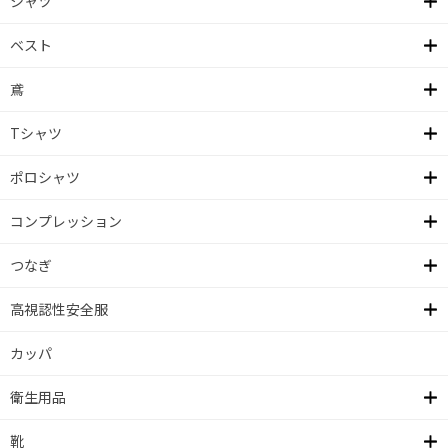
シャツ
ベスト
鳶
Tシャツ
ポロシャツ
コンプレッション
つなぎ
高視認性安全服
カッパ
衛生用品
靴