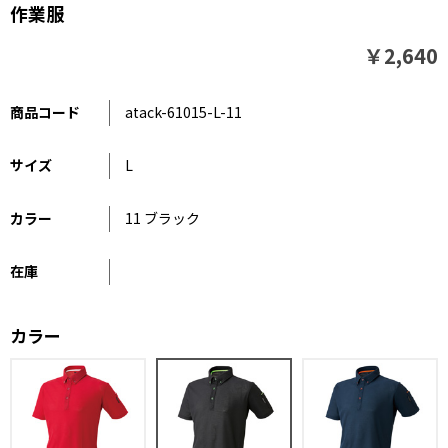
作業服
￥2,640
商品コード
atack-61015-L-11
サイズ
L
カラー
11 ブラック
在庫
カラー