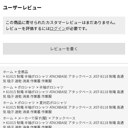
ユーザーレビュー
この商品に寄せられたカスタマーレビューはまだありません。
レビューを評価するには
ログイン
が必要です。
レビューを書く
ホーム
>
全商品
>
61015 制電 半袖ポロシャツ ATACKBASE アタックベース JIST-8118 制電 高通
気 吸汗 速乾 消臭 作業着 作業服
ホーム
>
ポロシャツ
>
半袖ポロシャツ
>
61015 制電 半袖ポロシャツ ATACKBASE アタックベース JIST-8118 制電 高通
気 吸汗 速乾 消臭 作業着 作業服
ホーム
>
ポロシャツ
>
夏対応ポロシャツ
>
61015 制電 半袖ポロシャツ ATACKBASE アタックベース JIST-8118 制電 高通
気 吸汗 速乾 消臭 作業着 作業服
ホーム
>
メーカーで探す(服)
>
アタックベース
>
61015 制電 半袖ポロシャツ ATACKBASE アタックベース JIST-8118 制電 高通
気 吸汗 速乾 消臭 作業着 作業服