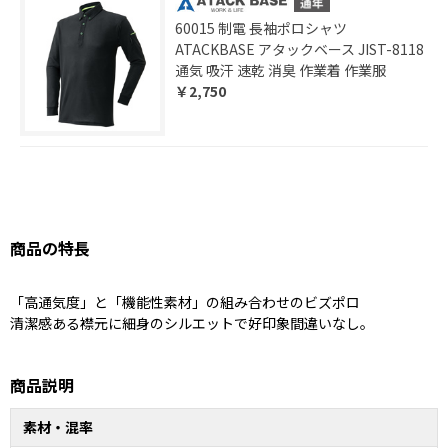
60015 制電 長袖ポロシャツ
ATACKBASE アタックベース JIST-8118
通気 吸汗 速乾 消臭 作業着 作業服
￥2,750
商品の特長
「高通気度」と「機能性素材」の組み合わせのビズポロ
清潔感ある襟元に細身のシルエットで好印象間違いなし。
商品説明
素材・混率