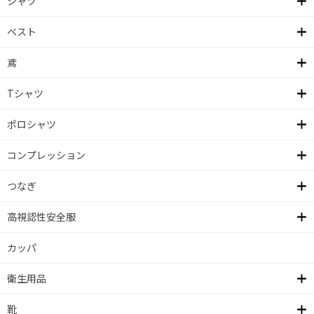
シャツ
ベスト
鳶
Tシャツ
ポロシャツ
コンプレッション
つなぎ
高視認性安全服
カッパ
衛生用品
靴