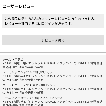
ユーザーレビュー
この商品に寄せられたカスタマーレビューはまだありません。
レビューを評価するには
ログイン
が必要です。
レビューを書く
ホーム
>
全商品
>
61015 制電 半袖ポロシャツ ATACKBASE アタックベース JIST-8118 制電 高通
気 吸汗 速乾 消臭 作業着 作業服
ホーム
>
ポロシャツ
>
半袖ポロシャツ
>
61015 制電 半袖ポロシャツ ATACKBASE アタックベース JIST-8118 制電 高通
気 吸汗 速乾 消臭 作業着 作業服
ホーム
>
ポロシャツ
>
夏対応ポロシャツ
>
61015 制電 半袖ポロシャツ ATACKBASE アタックベース JIST-8118 制電 高通
気 吸汗 速乾 消臭 作業着 作業服
ホーム
>
メーカーで探す(服)
>
アタックベース
>
61015 制電 半袖ポロシャツ ATACKBASE アタックベース JIST-8118 制電 高通
気 吸汗 速乾 消臭 作業着 作業服