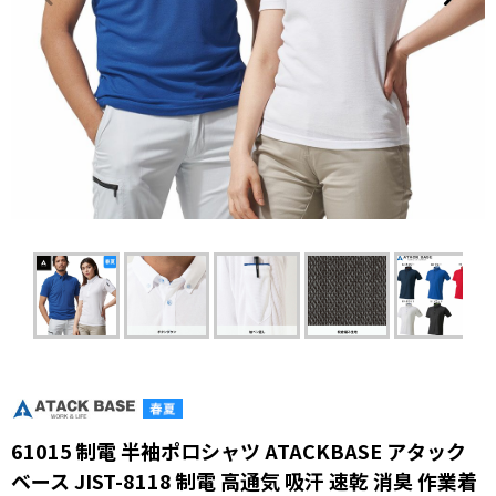
61015 制電 半袖ポロシャツ ATACKBASE アタック
ベース JIST-8118 制電 高通気 吸汗 速乾 消臭 作業着