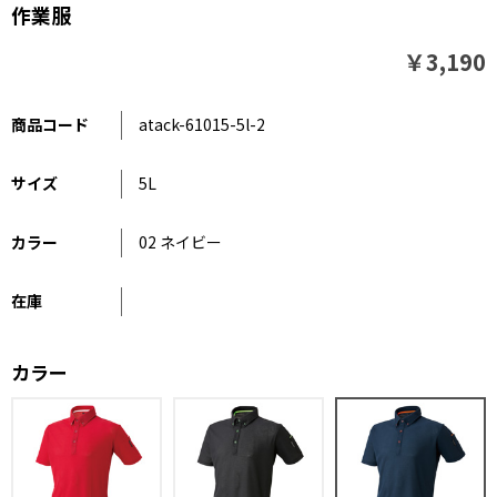
作業服
￥3,190
商品コード
atack-61015-5l-2
サイズ
5L
カラー
02 ネイビー
在庫
カラー