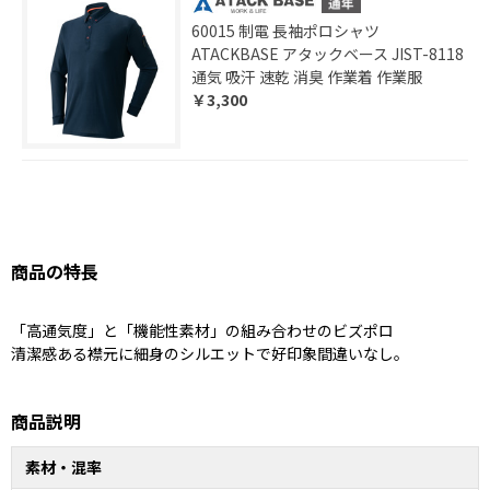
60015 制電 長袖ポロシャツ
ATACKBASE アタックベース JIST-8118
通気 吸汗 速乾 消臭 作業着 作業服
￥3,300
商品の特長
「高通気度」と「機能性素材」の組み合わせのビズポロ
清潔感ある襟元に細身のシルエットで好印象間違いなし。
商品説明
素材・混率