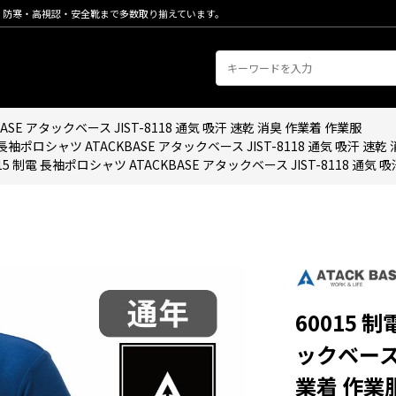
・防寒・高視認・安全靴まで多数取り揃えています。
BASE アタックベース JIST-8118 通気 吸汗 速乾 消臭 作業着 作業服
電 長袖ポロシャツ ATACKBASE アタックベース JIST-8118 通気 吸汗 速
015 制電 長袖ポロシャツ ATACKBASE アタックベース JIST-8118 通気
60015 
ックベース 
業着 作業