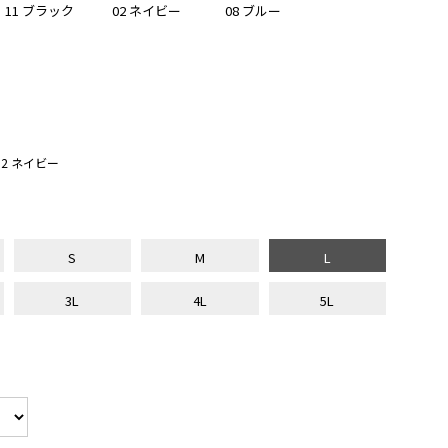
11 ブラック
02 ネイビー
08 ブルー
2 ネイビー
S
M
L
3L
4L
5L