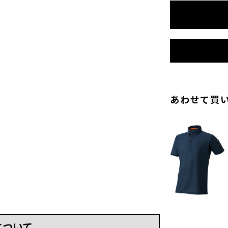
あわせて買
について