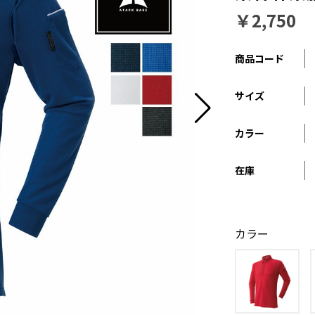
￥2,750
商品コード
サイズ
カラー
在庫
カラー