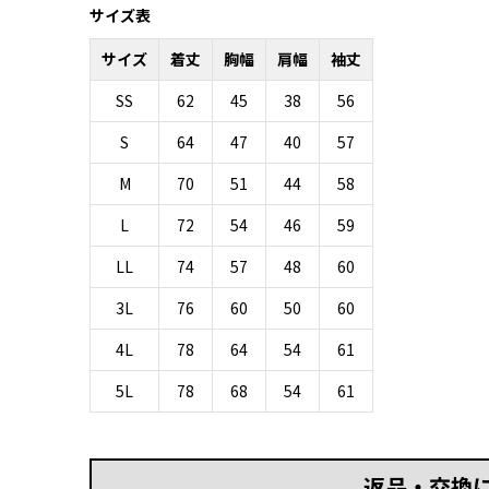
サイズ表
サイズ
着丈
胸幅
肩幅
袖丈
SS
62
45
38
56
S
64
47
40
57
M
70
51
44
58
L
72
54
46
59
LL
74
57
48
60
3L
76
60
50
60
4L
78
64
54
61
5L
78
68
54
61
返品・交換