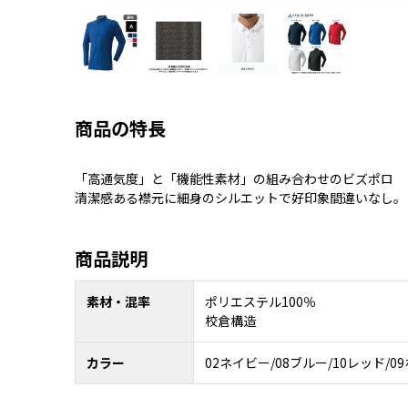
商品の特長
「高通気度」と「機能性素材」の組み合わせのビズポロ
清潔感ある襟元に細身のシルエットで好印象間違いなし。
商品説明
素材・混率
ポリエステル100％
校倉構造
カラー
02ネイビー/08ブルー/10レッド/0