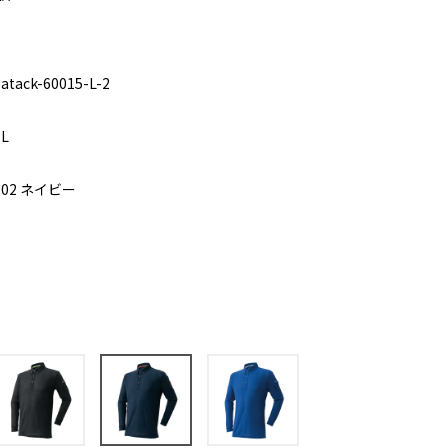
atack-60015-L-2
L
02 ネイビー