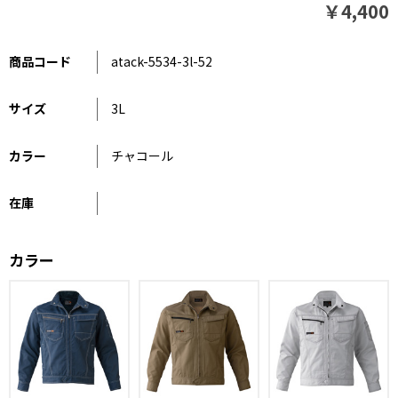
￥4,400
商品コード
atack-5534-3l-52
サイズ
3L
カラー
チャコール
在庫
カラー