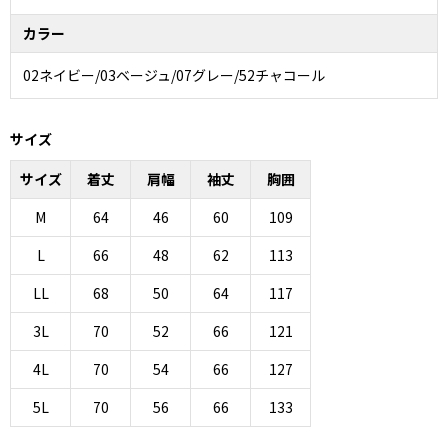
カラー
02ネイビー/03ベージュ/07グレー/52チャコール
サイズ
サイズ
着丈
肩幅
袖丈
胸囲
M
64
46
60
109
L
66
48
62
113
LL
68
50
64
117
3L
70
52
66
121
4L
70
54
66
127
5L
70
56
66
133