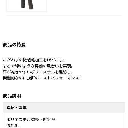
商品の特長
こだわりの微起毛加工をほどこし、
まるで綿のような男前の風合いを実現。
汗が乾きやすいポリエステルを混紡し、
機能的なのに抜群のコストパフォーマンス！
商品説明
素材・混率
ポリエステル80％・綿20％
微起毛