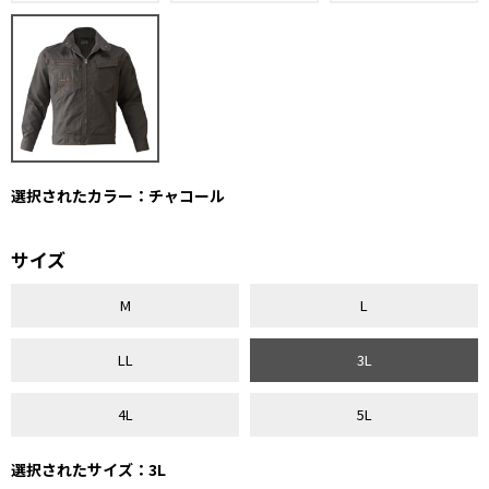
選択されたカラー：チャコール
サイズ
M
L
LL
3L
4L
5L
選択されたサイズ：3L