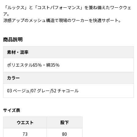
「ルックス」と「コストパフォーマンス」を兼ね備えたワークウェ
ア。
涼感アップのメッシュ構造で現場のワーカーを快適サポート。
商品説明
素材・混率
ポリエステル65％・綿35％
カラー
03 ベージュ/07 グレー/52 チャコール
サイズ表
ウエスト
股下
73
80