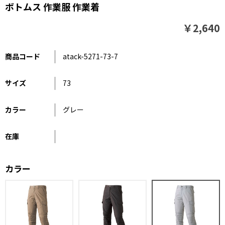
ボトムス 作業服 作業着
￥2,640
商品コード
atack-5271-73-7
サイズ
73
カラー
グレー
在庫
カラー