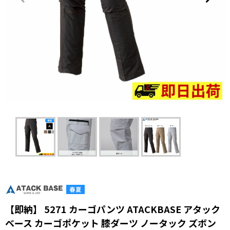
【即納】 5271 カーゴパンツ ATACKBASE アタック
ベース カーゴポケット 膝ダーツ ノータック ズボン