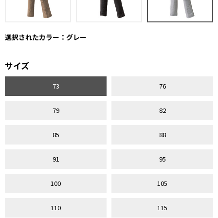
選択されたカラー：グレー
サイズ
73
76
79
82
85
88
91
95
100
105
110
115