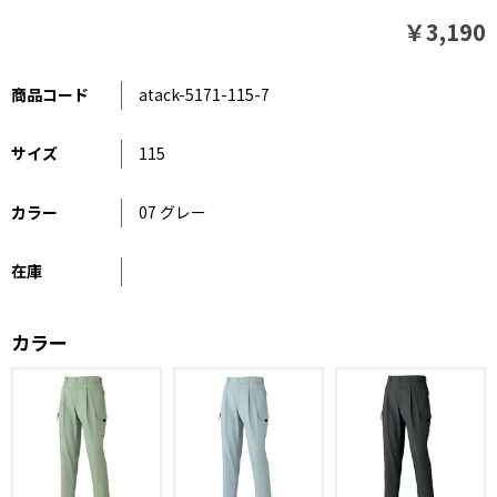
￥3,190
商品コード
atack-5171-115-7
サイズ
115
カラー
07 グレー
在庫
カラー