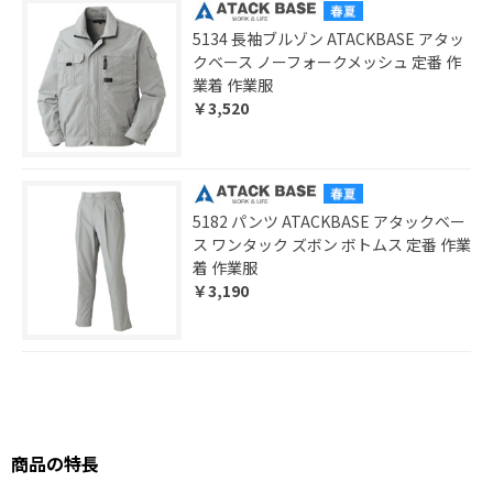
5134 長袖ブルゾン ATACKBASE アタッ
クベース ノーフォークメッシュ 定番 作
業着 作業服
￥3,520
5182 パンツ ATACKBASE アタックベー
ス ワンタック ズボン ボトムス 定番 作業
着 作業服
￥3,190
商品の特長