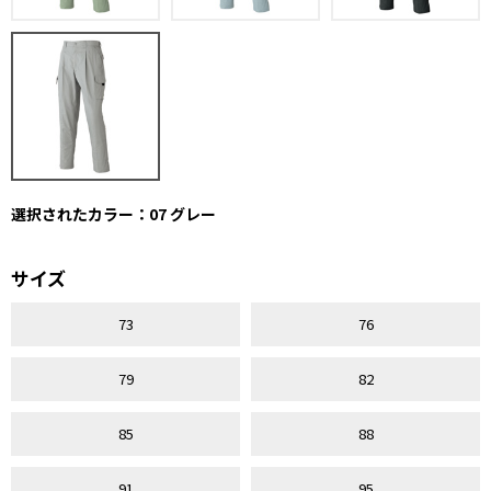
選択されたカラー：07 グレー
サイズ
73
76
79
82
85
88
91
95