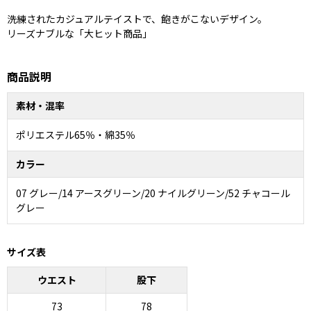
洗練されたカジュアルテイストで、飽きがこないデザイン。
リーズナブルな「大ヒット商品」
商品説明
素材・混率
ポリエステル65％・綿35％
カラー
07 グレー/14 アースグリーン/20 ナイルグリーン/52 チャコール
グレー
サイズ表
ウエスト
股下
73
78