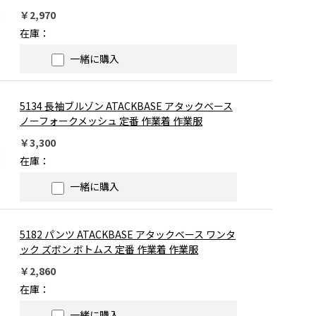
￥2,970
在庫：
一緒に購入
5134 長袖ブルゾン ATACKBASE アタックベース
ノーフォークメッシュ 定番 作業着 作業服
￥3,300
在庫：
一緒に購入
5182 パンツ ATACKBASE アタックベース ワンタ
ック ズボン ボトムス 定番 作業着 作業服
￥2,860
在庫：
一緒に購入