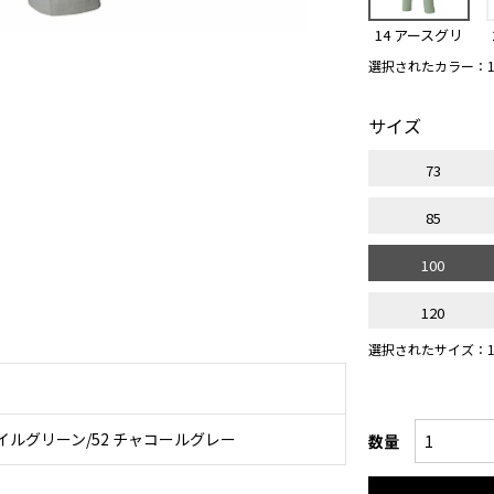
14 アースグリ
ーン
選択されたカラー：1
サイズ
73
85
。
100
120
選択されたサイズ：1
 ナイルグリーン/52 チャコールグレー
数量