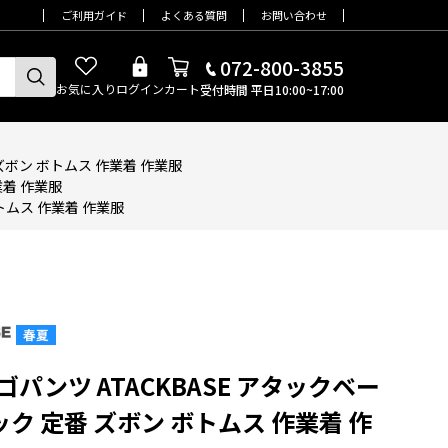
ご利用ガイド
よくある質問
お問い合わせ
072-800-3855
お気に入り
ログイン
カート
受付時間 平日10:00~17:00
 ズボン ボトムス 作業着 作業服
業着 作業服
ボトムス 作業着 作業服
ーゴパンツ ATACKBASE アタックベー
ック 定番 ズボン ボトムス 作業着 作