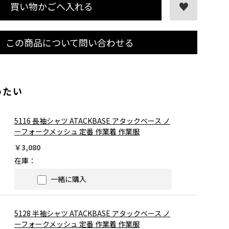
買い物かごへ入れる
この商品について問い合わせる
いたい
5116 長袖シャツ ATACKBASE アタックベース ノ
ーフォークメッシュ 定番 作業着 作業服
￥3,080
在庫：
一緒に購入
5128 半袖シャツ ATACKBASE アタックベース ノ
ーフォークメッシュ 定番 作業着 作業服