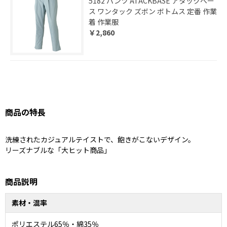
5182 パンツ ATACKBASE アタックベー
ス ワンタック ズボン ボトムス 定番 作業
着 作業服
￥2,860
商品の特長
洗練されたカジュアルテイストで、飽きがこないデザイン。
リーズナブルな「大ヒット商品」
商品説明
素材・混率
ポリエステル65％・綿35％