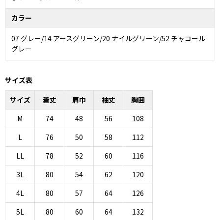
カラー
07 グレー/14 アースグリーン/20 ナイルグリーン/52 チャコール
グレー
サイズ表
サイズ
着丈
肩巾
袖丈
胸囲
M
74
48
56
108
L
76
50
58
112
LL
78
52
60
116
3L
80
54
62
120
4L
80
57
64
126
5L
80
60
64
132