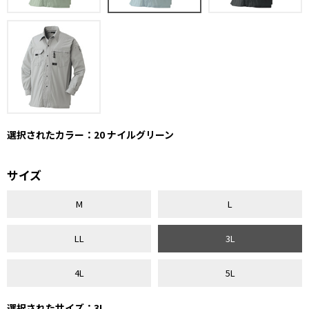
選択されたカラー：20 ナイルグリーン
サイズ
M
L
LL
3L
4L
5L
選択されたサイズ：3L