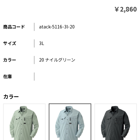
￥2,860
商品コード
atack-5116-3l-20
サイズ
3L
カラー
20 ナイルグリーン
在庫
カラー