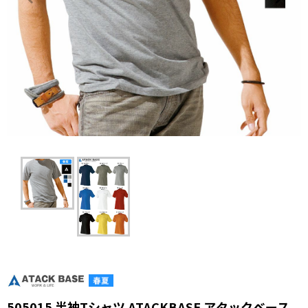
505015 半袖Tシャツ ATACKBASE アタックベース