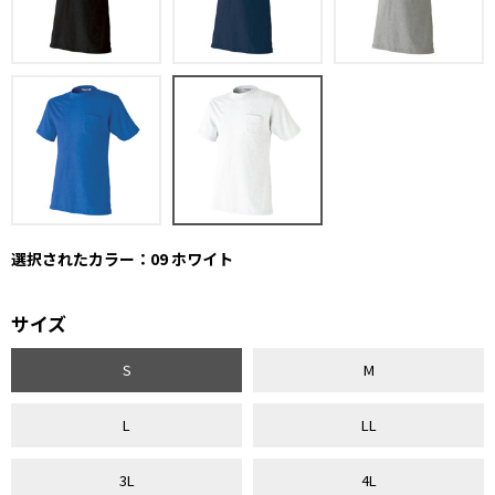
選択されたカラー：09 ホワイト
サイズ
S
M
L
LL
3L
4L