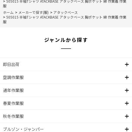
>
505015 半袖Tシャツ ATACKBASE アタックベース 胸ポケット 綿 作業着 作業
服
ホーム
>
メーカーで探す(服)
>
アタックベース
>
505015 半袖Tシャツ ATACKBASE アタックベース 胸ポケット 綿 作業着 作業
服
ジャンルから探す
即日出荷
空調作業服
通年作業服
春夏作業服
秋冬作業服
ブルゾン・ジャンパー