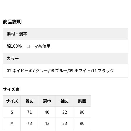
商品説明
素材・混率
綿100％ コーマ糸使用
カラー
02 ネイビー/07 グレー/08 ブルー/09 ホワイト/11 ブラック
サイズ表
サイズ
着丈
肩巾
袖丈
胸囲
S
71
40
22
90
M
73
42
23
96