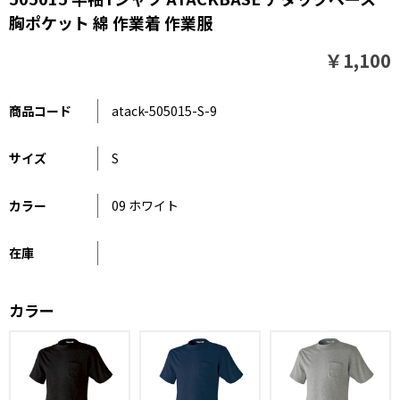
胸ポケット 綿 作業着 作業服
￥1,100
商品コード
atack-505015-S-9
サイズ
S
カラー
09 ホワイト
在庫
カラー