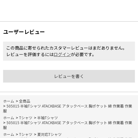
ユーザーレビュー
この商品に寄せられたカスタマーレビューはまだありません。
レビューを評価するには
ログイン
が必要です。
レビューを書く
ホーム
>
全商品
>
505015 半袖Tシャツ ATACKBASE アタックベース 胸ポケット 綿 作業着 作業
服
ホーム
>
Tシャツ
>
半袖Tシャツ
>
505015 半袖Tシャツ ATACKBASE アタックベース 胸ポケット 綿 作業着 作業
服
ホーム
>
Tシャツ
>
夏対応Tシャツ