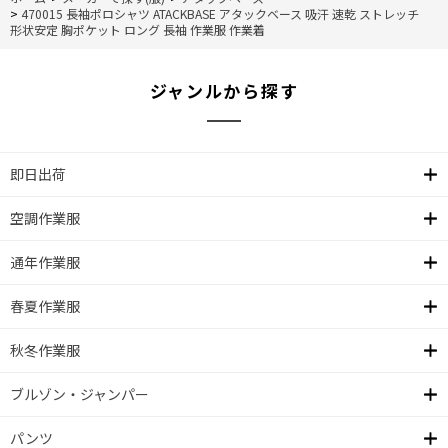
>
470015 長袖ポロシャツ ATACKBASE アタックベース 吸汗 速乾 ストレッチ
形状安定 胸ポケット ロング 長袖 作業服 作業着
ジャンルから探す
即日出荷
空調作業服
通年作業服
春夏作業服
秋冬作業服
ブルゾン・ジャンパー
パンツ