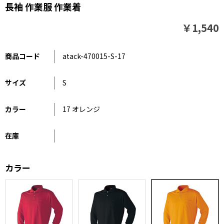
長袖 作業服 作業着
￥1,540
商品コード
atack-470015-S-17
サイズ
S
カラー
17 オレンジ
在庫
カラー