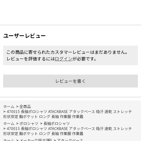
ユーザーレビュー
この商品に寄せられたカスタマーレビューはまだありません。
レビューを評価するには
ログイン
が必要です。
レビューを書く
ホーム
>
全商品
>
470015 長袖ポロシャツ ATACKBASE アタックベース 吸汗 速乾 ストレッチ
形状安定 胸ポケット ロング 長袖 作業服 作業着
ホーム
>
ポロシャツ
>
長袖ポロシャツ
>
470015 長袖ポロシャツ ATACKBASE アタックベース 吸汗 速乾 ストレッチ
形状安定 胸ポケット ロング 長袖 作業服 作業着
ホーム
>
メーカーで探す(服)
>
アタックベース