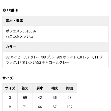
商品説明
素材・混率
ポリエステル100％
ハニカムメッシュ
カラー
02 ネイビー/07 グレー/08 ブルー/09 ホワイト/10 レッド/11 ブ
ラック/17 オレンジ/52 チャコールグレー
サイズ
サイズ
着丈
肩巾
袖丈
胸囲
S
69
42
56
98
M
71
44
57
102