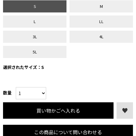
S
M
L
LL
3L
4L
5L
選択されたサイズ：S
数量
この商品について問い合わせる